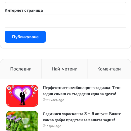
Интернет страница
Последни
Най-четени
Коментари
Перфектните комбинации в зодиака: Тези
зодии сякаш са създадени една за друга!
21 часа ago
Седмичен хороскоп за 3 – 9 август: Вижте
какво добро предстои за вашата зодия!
7 дни ago