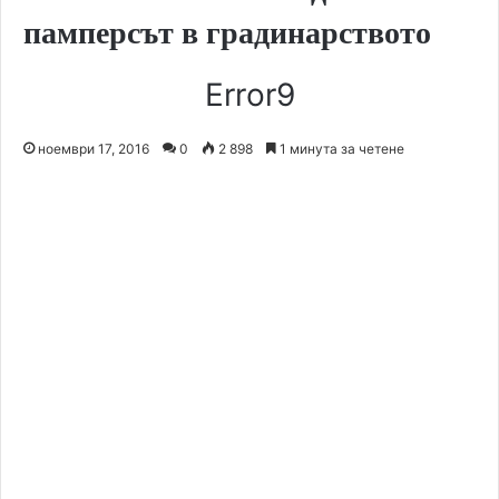
памперсът в градинарството
Error9
ноември 17, 2016
0
2 898
1 минута за четене