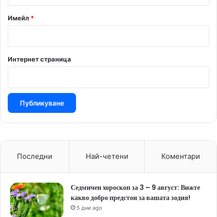
*
Имейл
*
Интернет страница
Последни
Най-четени
Коментари
Седмичен хороскоп за 3 – 9 август: Вижте
какво добро предстои за вашата зодия!
5 дни ago