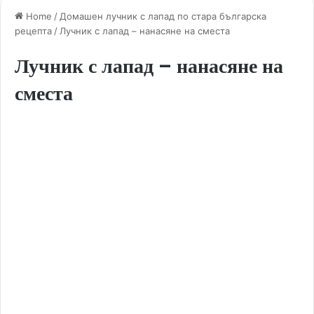
Home
/
Домашен лучник с лапад по стара българска
рецепта
/
Лучник с лапад – нанасяне на сместа
Лучник с лапад – нанасяне на
сместа