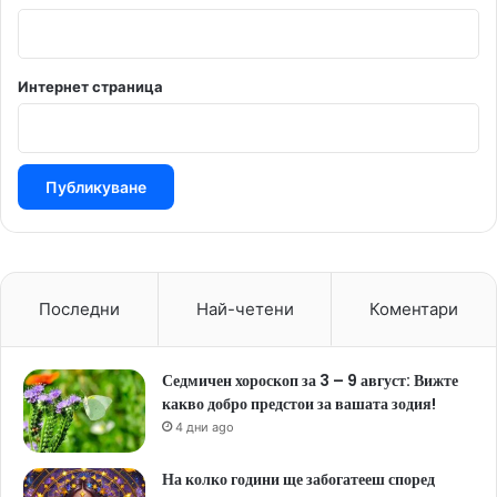
Интернет страница
Последни
Най-четени
Коментари
Седмичен хороскоп за 3 – 9 август: Вижте
какво добро предстои за вашата зодия!
4 дни ago
На колко години ще забогатееш според