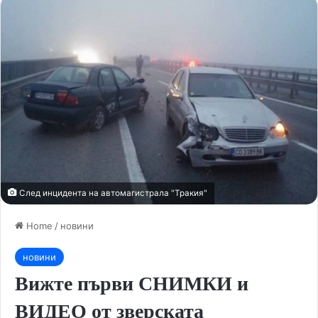
След инцидента на автомагистрала "Тракия"
Home
/
новини
новини
Вижте първи СНИМКИ и
ВИДЕО от зверската