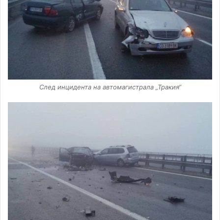
След инцидента на автомагистрала „Тракия“