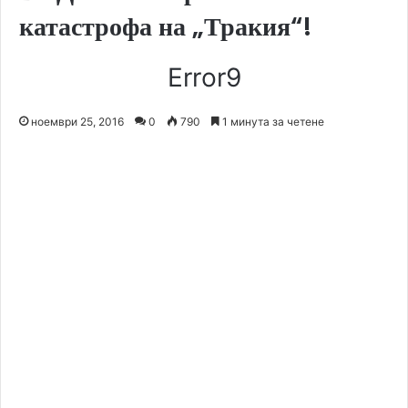
катастрофа на „Тракия“!
Error9
ноември 25, 2016
0
790
1 минута за четене