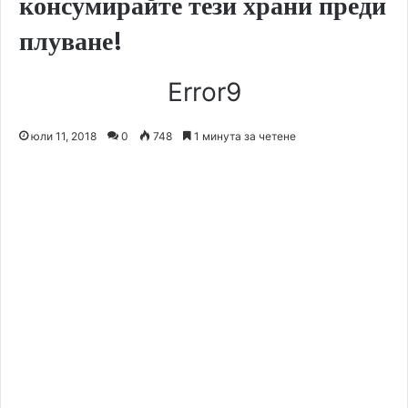
консумирайте тези храни преди
плуване!
Error9
юли 11, 2018
0
748
1 минута за четене