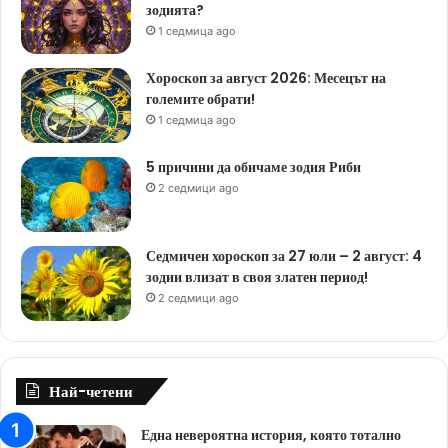
зодията?
1 седмица ago
Хороскоп за август 2026: Месецът на
големите обрати!
1 седмица ago
5 причини да обичаме зодия Риби
2 седмици ago
Седмичен хороскоп за 27 юли – 2 август: 4
зодии влизат в своя златен период!
2 седмици ago
Най-четени
Една невероятна история, която тотално