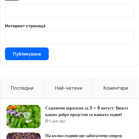
Интернет страница
Последни
Най-четени
Коментари
Седмичен хороскоп за 3 – 9 август: Вижте
какво добро предстои за вашата зодия!
5 дни ago
На колко години ще забогатееш според