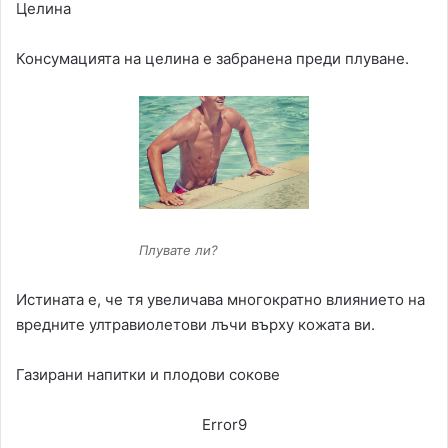
Целина
Консумацията на целина е забранена преди плуване.
Плувате ли?
Истината е, че тя увеличава многократно влиянието на
вредните ултравиолетови лъчи върху кожата ви.
Газирани напитки и плодови сокове
Error9