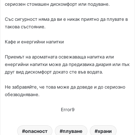
сериозен стомашен дискомфорт или подуване.
Със сигурност няма да ви е никак приятно да плувате в
такова състояние.
Кафе и енергийни напитки
Приемът на ароматната освежаваща напитка или
енергийни напитки може да предизвика диария или пък
друг вид дискомфорт докато сте във водата.
Не забравяйте, че това може да доведе и до сериозно
обезводняване.
Error9
опасност
плуване
храни