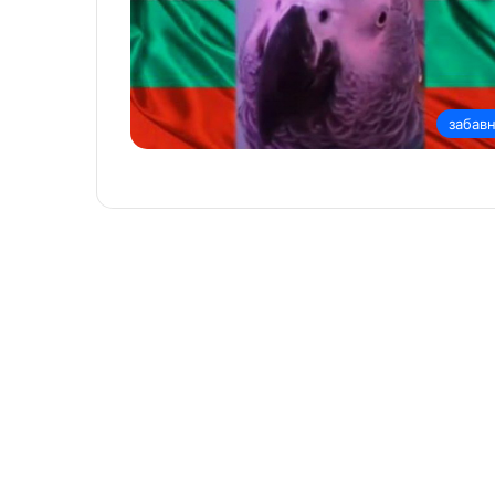
забав