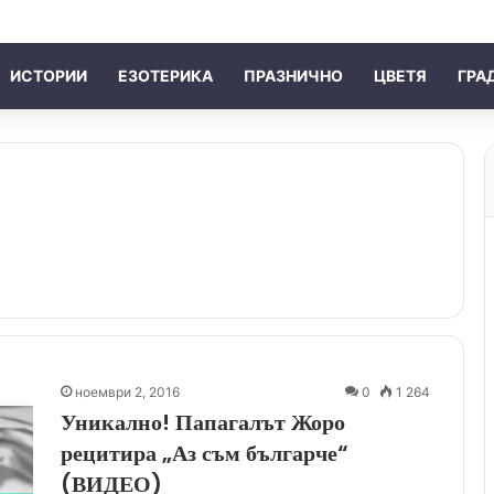
ИСТОРИИ
ЕЗОТЕРИКА
ПРАЗНИЧНО
ЦВЕТЯ
ГРА
ноември 2, 2016
0
1 264
Уникално! Папагалът Жоро
рецитира „Аз съм българче“
(ВИДЕО)