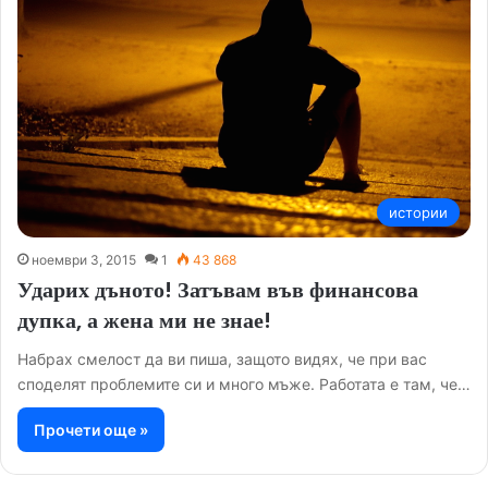
истории
ноември 3, 2015
1
43 868
Ударих дъното! Затъвам във финансова
дупка, а жена ми не знае!
Набрах смелост да ви пиша, защото видях, че при вас
споделят проблемите си и много мъже. Работата е там, че…
Прочети още »