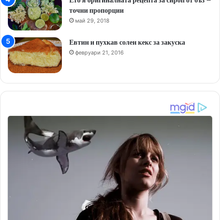
точни пропорции
май 29, 2018
Евтин и пухкав солен кекс за закуска
февруари 21, 2016