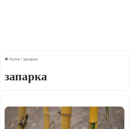
Home
/
запарка
запарка