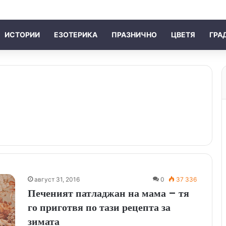
ИСТОРИИ
ЕЗОТЕРИКА
ПРАЗНИЧНО
ЦВЕТЯ
ГРА
август 31, 2016
0
37 336
Печеният патладжан на мама – тя
го приготвя по тази рецепта за
зимата