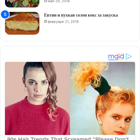
май 29, 2018
Евтин и пухкав солен кекс за закуска
февруари 21, 2016