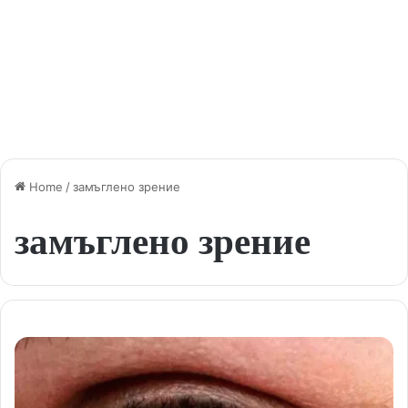
Home
/
замъглено зрение
замъглено зрение