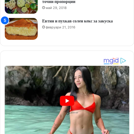
точни пропорции
май 29, 2018
Евтин и пухкав солен кекс за закуска
февруари 21, 2016