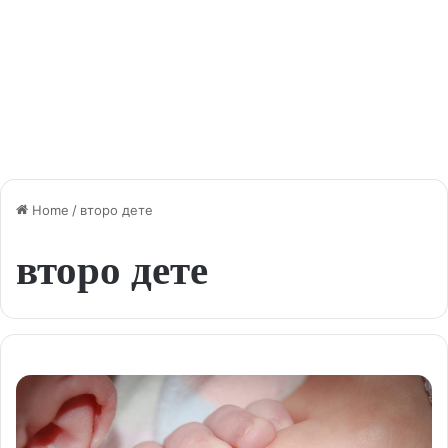
Home
/
второ дете
второ дете