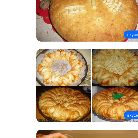
вкус
вкус