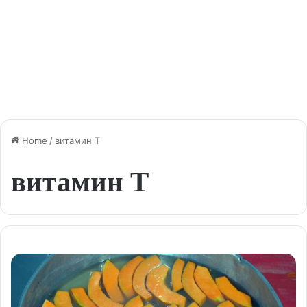
Home
/
витамин Т
витамин Т