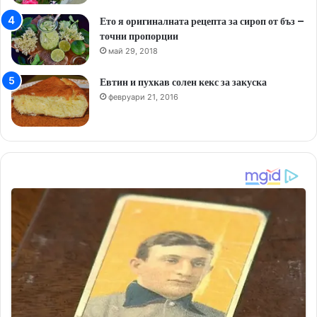
Ето я оригиналната рецепта за сироп от бъз –
точни пропорции
май 29, 2018
Евтин и пухкав солен кекс за закуска
февруари 21, 2016