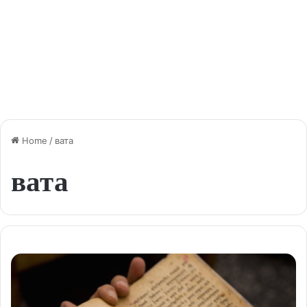
Home
/
вата
вата