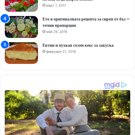
март 7, 2017
Ето я оригиналната рецепта за сироп от бъз –
точни пропорции
май 29, 2018
Евтин и пухкав солен кекс за закуска
февруари 21, 2016