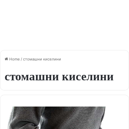
Home
/
стомашни киселини
стомашни киселини