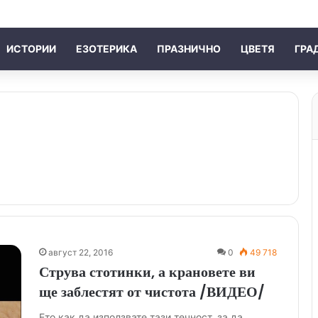
ИСТОРИИ
ЕЗОТЕРИКА
ПРАЗНИЧНО
ЦВЕТЯ
ГРА
август 22, 2016
0
49 718
Струва стотинки, а крановете ви
ще заблестят от чистота /ВИДЕО/
Ето как да използвате тази течност, за да