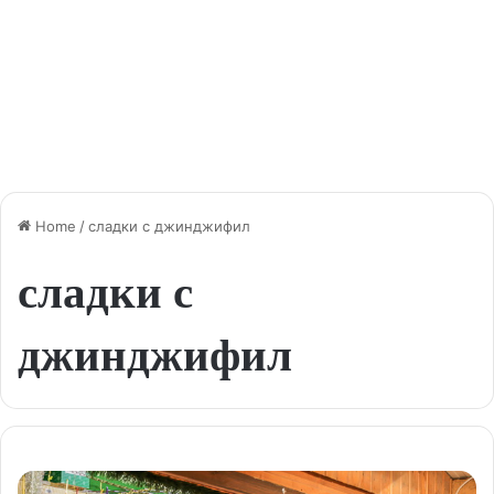
Home
/
сладки с джинджифил
сладки с
джинджифил