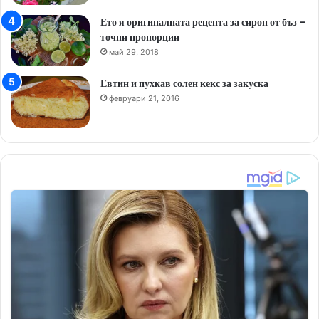
Ето я оригиналната рецепта за сироп от бъз –
точни пропорции
май 29, 2018
Евтин и пухкав солен кекс за закуска
февруари 21, 2016