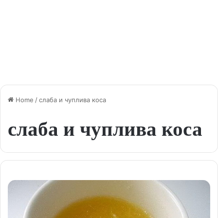
Home
/
слаба и чуплива коса
слаба и чуплива коса