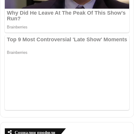
Социални профили