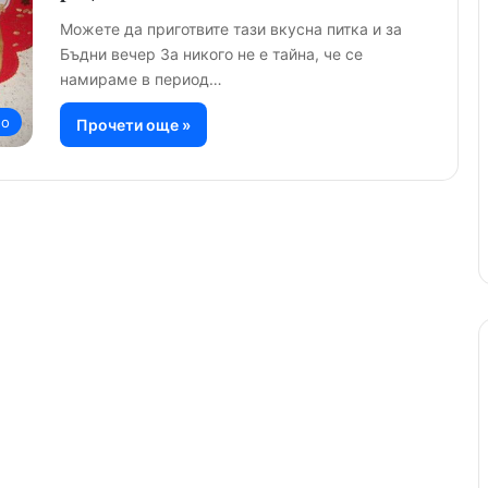
Можете да приготвите тази вкусна питка и за
Бъдни вечер За никого не е тайна, че се
намираме в период…
но
Прочети още »