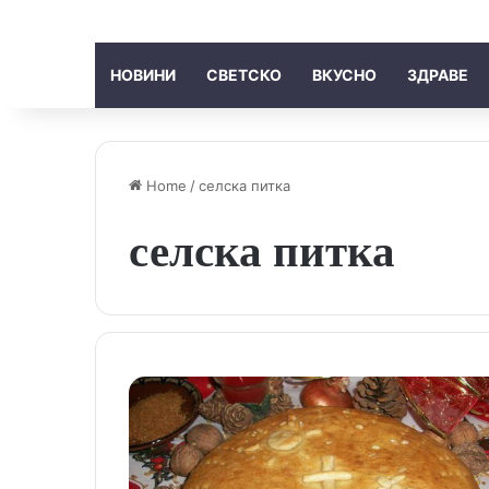
НОВИНИ
СВЕТСКО
ВКУСНО
ЗДРАВЕ
Home
/
селска питка
селска питка