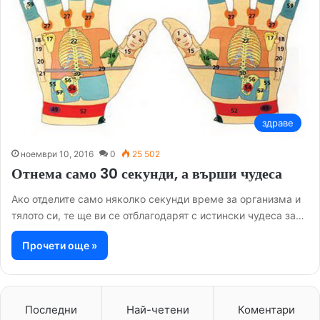
здраве
ноември 10, 2016
0
25 502
Отнема само 30 секунди, а върши чудеса
Ако отделите само няколко секунди време за организма и
тялото си, те ще ви се отблагодарят с истински чудеса за…
Прочети още »
Последни
Най-четени
Коментари