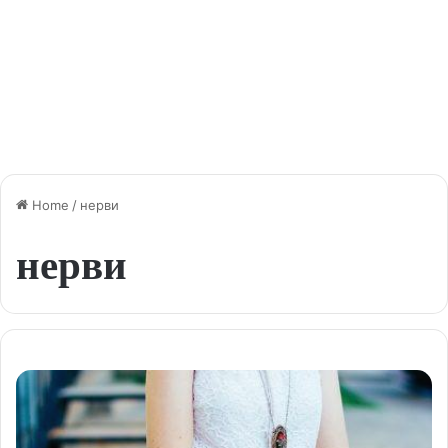
Home
/
нерви
нерви