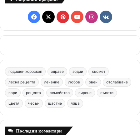
F
X
P
Y
I
v
a
i
o
n
k
c
n
u
s
.
e
t
T
t
c
b
e
u
a
o
годишен хороскоп
здраве
зодии
късмет
o
r
b
g
m
лесна рецепта
лечение
любов
овен
отслабване
o
e
e
r
пари
рецепта
семейство
сирене
съвети
цветя
чесън
k
щастие
s
яйца
a
t
m
Последни коментари