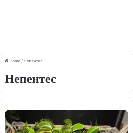
Home
/
Непентес
Непентес