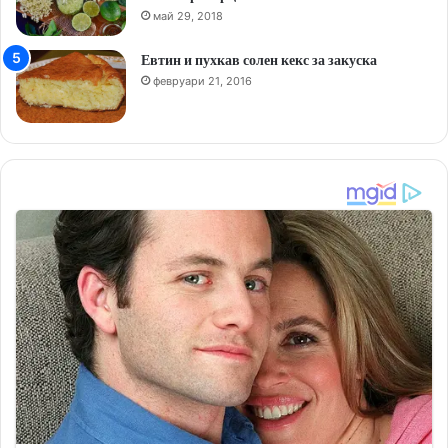
май 29, 2018
Евтин и пухкав солен кекс за закуска
февруари 21, 2016