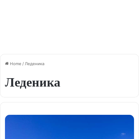
Home
/
Леденика
Леденика