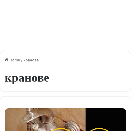
Home
/
кранове
кранове