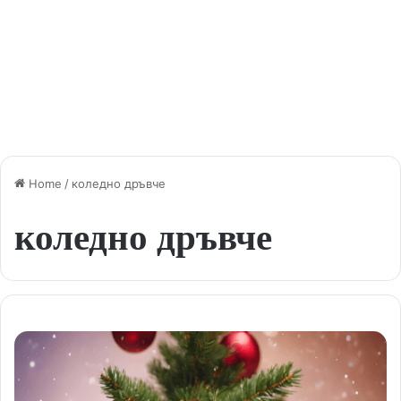
Home
/
коледно дръвче
коледно дръвче