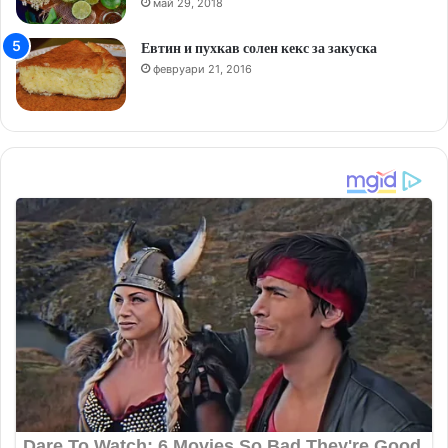
май 29, 2018
Евтин и пухкав солен кекс за закуска
февруари 21, 2016