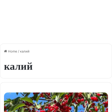
Home
/
калий
калий