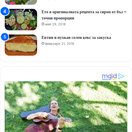
Ето я оригиналната рецепта за сироп от бъз –
точни пропорции
май 29, 2018
Евтин и пухкав солен кекс за закуска
февруари 21, 2016