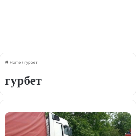
Home
/
гурбет
гурбет