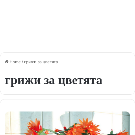
Home
/
грижи за цветята
грижи за цветята