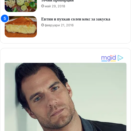
май 29, 2018
Евтин и пухкав солен кекс за закуска
февруари 21, 2016