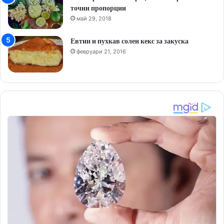
точни пропорции
май 29, 2018
Евтин и пухкав солен кекс за закуска
февруари 21, 2016