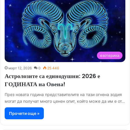
езотерика
март 12, 2026
0
25 446
Астролозите са единодушни: 2026 е
ГОДИНАТА на Овена!
През новата година представителите на тази огнена зодия
могат да получат много ценен опит, който може да им е от…
Прочети още »