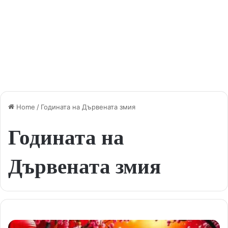
Home
/
Годината на Дървената змия
Годината на
Дървената змия