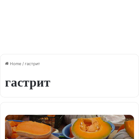
Home
/
гастрит
гастрит