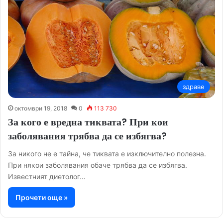
здраве
октомври 19, 2018
0
113 730
За кого е вредна тиквата? При кои
заболявания трябва да се избягва?
За никого не е тайна, че тиквата е изключително полезна.
При някои заболявания обаче трябва да се избягва.
Известният диетолог…
Прочети още »