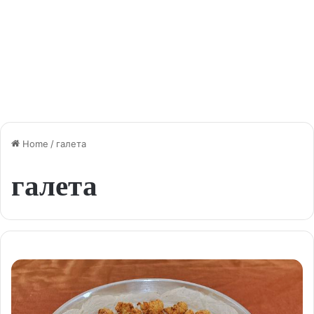
Home
/
галета
галета