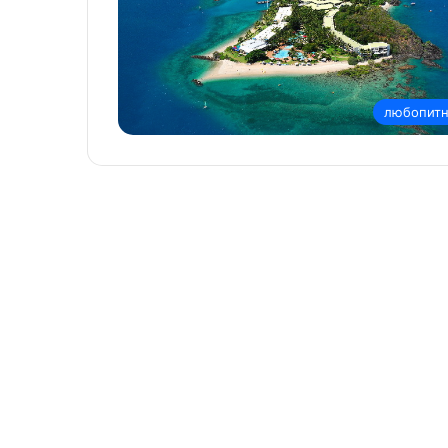
любопит