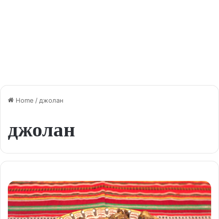
Home
/
джолан
джолан