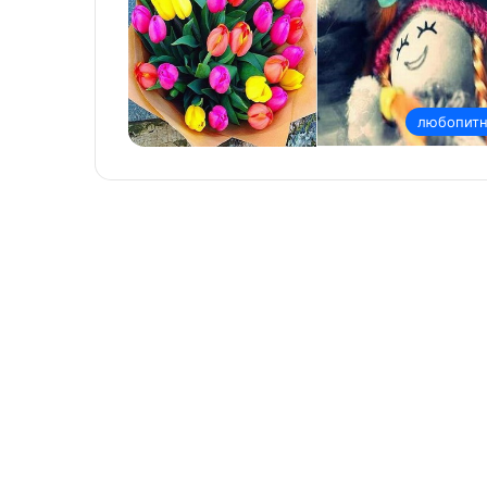
любопит