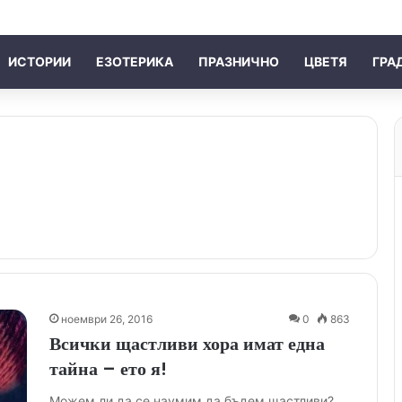
ИСТОРИИ
ЕЗОТЕРИКА
ПРАЗНИЧНО
ЦВЕТЯ
ГРА
ноември 26, 2016
0
863
Всички щастливи хора имат една
тайна – ето я!
Можем ли да се наумим да бъдем щастливи?