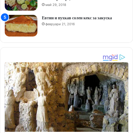
май 29, 2018
Евтин и пухкав солен кекс за закуска
февруари 21, 2016