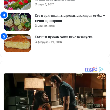
март 7, 2017
Ето я оригиналната рецепта за сироп от бъз –
точни пропорции
май 29, 2018
Евтин и пухкав солен кекс за закуска
февруари 21, 2016