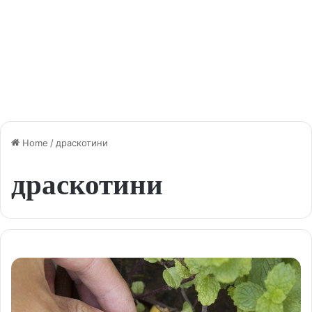
Home
/
драскотини
драскотини