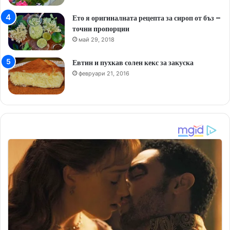
Ето я оригиналната рецепта за сироп от бъз –
точни пропорции
май 29, 2018
Евтин и пухкав солен кекс за закуска
февруари 21, 2016