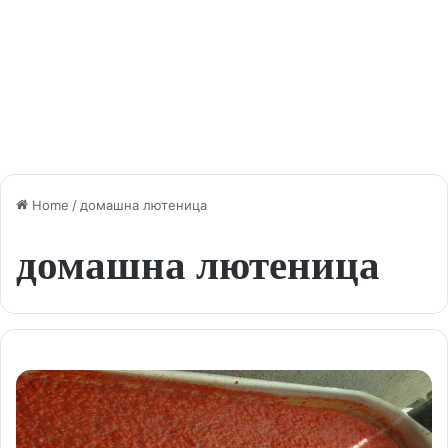
Home
/
домашна лютеница
домашна лютеница