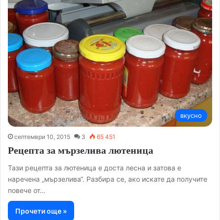
вкусно
септември 10, 2015
3
65 451
Рецепта за мързелива лютеница
Тази рецепта за лютеница е доста лесна и затова е
наречена „мързелива“. Разбира се, ако искате да получите
повече от…
Прочети още »