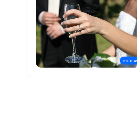
истор