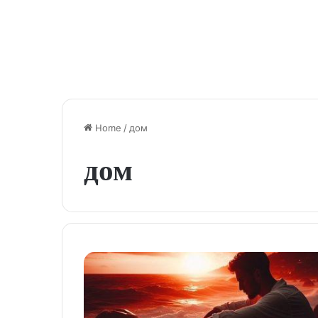
Home
/
дом
дом