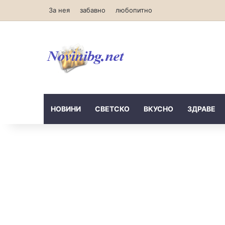
За нея
забавно
любопитно
НОВИНИ
СВЕТСКО
ВКУСНО
ЗДРАВЕ