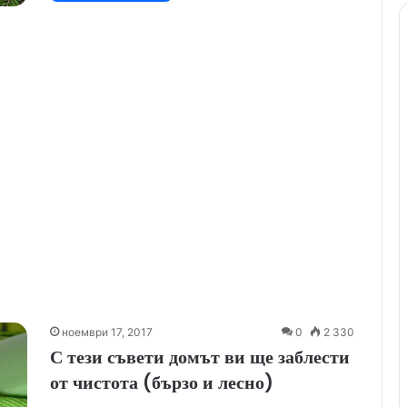
ноември 17, 2017
0
2 330
С тези съвети домът ви ще заблести
от чистота (бързо и лесно)