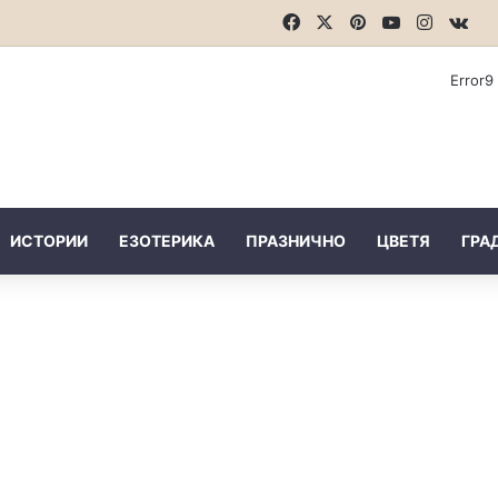
Facebook
X
Pinterest
YouTube
Instagr
vk.
Error9
ИСТОРИИ
ЕЗОТЕРИКА
ПРАЗНИЧНО
ЦВЕТЯ
ГРА