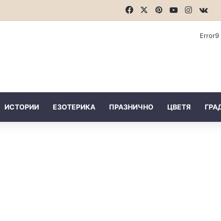
Facebook
X
Pinterest
YouTube
Instagr
vk.
Error9
ИСТОРИИ
ЕЗОТЕРИКА
ПРАЗНИЧНО
ЦВЕТЯ
ГРА