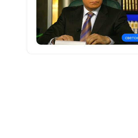
светс