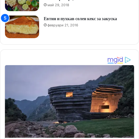
май 29, 2018
Евтин и пухкав солен кекс за закуска
февруари 21, 2016