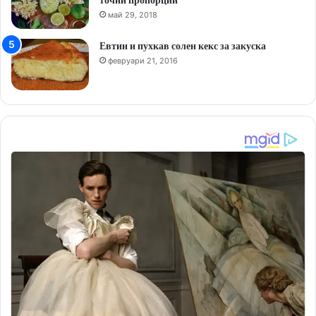
май 29, 2018
Евтин и пухкав солен кекс за закуска
февруари 21, 2016