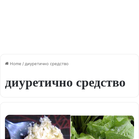
Home
/
диуретично средство
диуретично средство