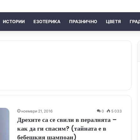
ИСТОРИИ
ЕЗОТЕРИКА
ПРАЗНИЧНО
ЦВЕТЯ
ГРА
ноември 21, 2016
0
5 033
Дрехите са се свили в пералнята –
как да ги спасим? (тайната е в
бебешкия шампоан)