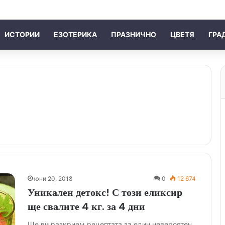
ИСТОРИИ
ЕЗОТЕРИКА
ПРАЗНИЧНО
ЦВЕТЯ
ГРА
юни 20, 2018
0
12 674
Уникален детокс! С този еликсир
ще свалите 4 кг. за 4 дни
Ще ви разкрием рецептата за един невероятен