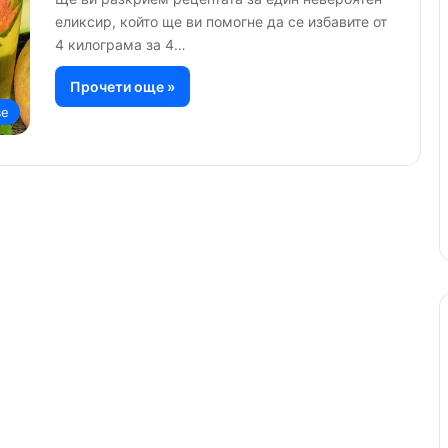
еликсир, който ще ви помогне да се избавите от
4 килограма за 4…
Прочети още »
ве