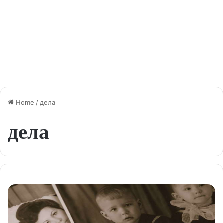
Home
/
дела
дела