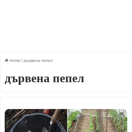
Home
/
дървена пепел
дървена пепел