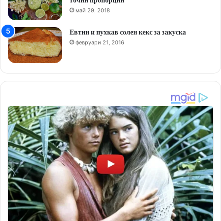
май 29, 2018
Евтин и пухкав солен кекс за закуска
февруари 21, 2016