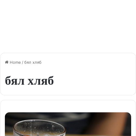
Home
/
бял хляб
бял хляб