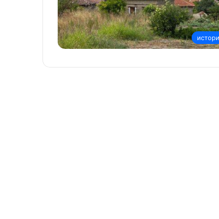
истор