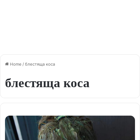
Home
/
блестяща коса
блестяща коса