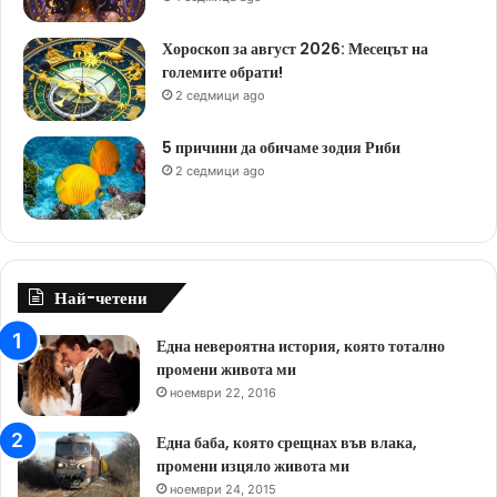
Хороскоп за август 2026: Месецът на
големите обрати!
2 седмици ago
5 причини да обичаме зодия Риби
2 седмици ago
Най-четени
Една невероятна история, която тотално
промени живота ми
ноември 22, 2016
Една баба, която срещнах във влака,
промени изцяло живота ми
ноември 24, 2015