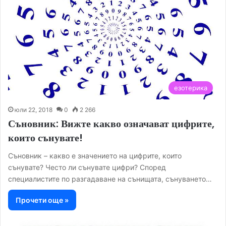
езотерика
юли 22, 2018
0
2 266
Съновник: Вижте какво означават цифрите,
които сънувате!
Съновник – какво е значението на цифрите, които
сънувате? Често ли сънувате цифри? Според
специалистите по разгадаване на сънищата, сънуването…
Прочети още »