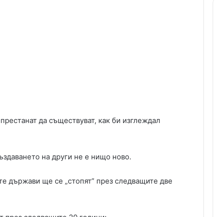
 престанат да съществуват, как би изглеждал
здаването на други не е нищо ново.
те държави ще се „стопят” през следващите две