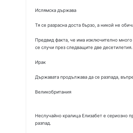
Ислямска държава
Тя се разрасна доста бързо, а никой не обич
Предвид факта, че има изключително много 
се случи през следващите две десетилетия.
Ирак
Държавата продължава да се разпада, въпре
Великобритания
Неслучайно кралица Елизабет е сериозно пр
разпад.